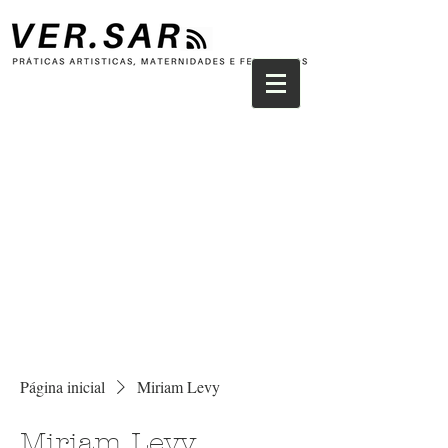
Página inicial
Miriam Levy
Miriam Levy