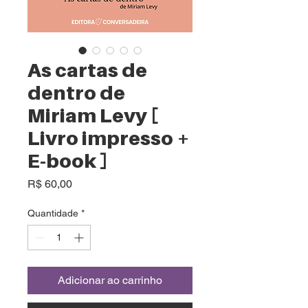
As cartas de
dentro de
Miriam Levy [
Livro impresso +
E-book ]
Preço
R$ 60,00
Quantidade
*
Adicionar ao carrinho