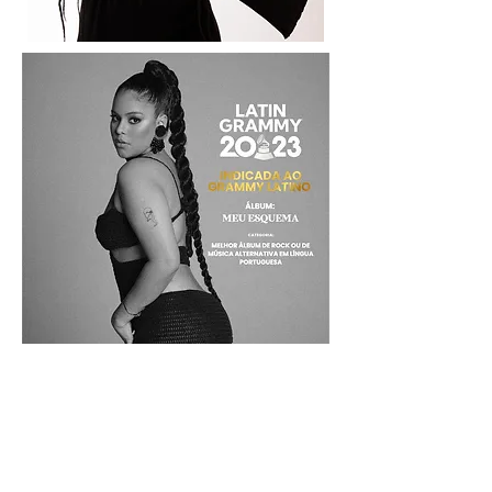
Fotos: Edgar Azevedo
Fotos: Julia Pavin
Agradecimento especial a Alessandra
Braz e a toda equipe do Festival