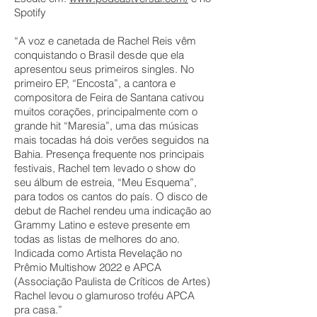
Spotify
“A voz e canetada de Rachel Reis vêm
conquistando o Brasil desde que ela
apresentou seus primeiros singles. No
primeiro EP, “Encosta”, a cantora e
compositora de Feira de Santana cativou
muitos corações, principalmente com o
grande hit “Maresia”, uma das músicas
mais tocadas há dois verões seguidos na
Bahia. Presença frequente nos principais
festivais, Rachel tem levado o show do
seu álbum de estreia, “Meu Esquema”,
para todos os cantos do país. O disco de
debut de Rachel rendeu uma indicação ao
Grammy Latino e esteve presente em
todas as listas de melhores do ano.
Indicada como Artista Revelação no
Prêmio Multishow 2022 e APCA
(Associação Paulista de Críticos de Artes)
Rachel levou o glamuroso troféu APCA
pra casa.”