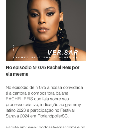
No episódio Nº 075 Rachel Reis por
ela mesma
No episódio de nº075 a nossa convidada
é a cantora e compositora baiana
RACHEL REIS que fala sobre seu
processo criativo, indicação ao grammy
latino 2023 e participação no Festival
Saravá 2024 em Florianópolis/SC.
Escute em:
www.podcastversar.com/
e no