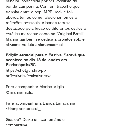
mineira, conhecida por ser vocalista da
banda Lamparina. Com um trabalho que
transita entre o pop, MPB, rock e folk,
aborda temas como relacionamentos e
reflexões pessoais. A banda tem se
destacado pela fusão de diferentes estilos e
estética marcante como no “Original Brasil".
Marina também se dedica a projetos solo e
ativismo na luta antimanicomial.
Edição especial para o Festival Saravá que
acontece no dia 18 de janeiro em
Florianópolis/SC.
https://shotgun.live/pt-
br/festivals/festivalsarava
Para acompanhar Marina Miglio:
@marinamiglio
Para acompanhar a Banda Lamparina:
@lamparinaoficial_
Gostou? Deixe um comentário e
compartilhe!