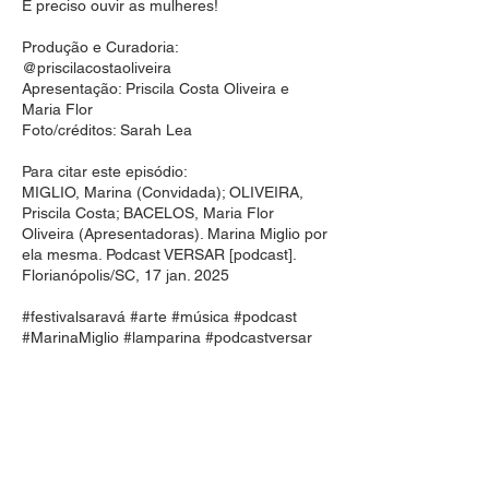
É preciso ouvir as mulheres!
Produção e Curadoria:
@priscilacostaoliveira
Apresentação: Priscila Costa Oliveira e
Maria Flor
Foto/créditos: Sarah Lea
Para citar este episódio:
MIGLIO, Marina (Convidada); OLIVEIRA,
Priscila Costa; BACELOS, Maria Flor
Oliveira (Apresentadoras). Marina Miglio por
ela mesma. Podcast VERSAR [podcast].
Florianópolis/SC, 17 jan. 2025
#festivalsaravá #arte #música #podcast
#MarinaMiglio #lamparina #podcastversar