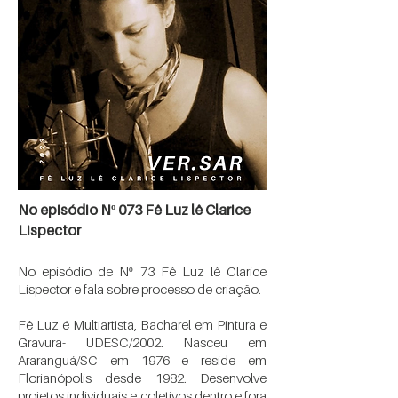
No episódio Nº 073 Fê Luz lê Clarice
Lispector
No episódio de Nº 73 Fê Luz lê Clarice
Lispector e fala sobre processo de criação.
Fê Luz é Multiartista, Bacharel em Pintura e
Gravura- UDESC/2002. Nasceu em
Araranguá/SC em 1976 e reside em
Florianópolis desde 1982. Desenvolve
projetos individuais e coletivos dentro e fora