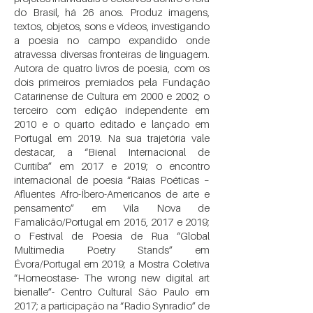
do Brasil, há 26 anos. Produz imagens,
textos, objetos, sons e vídeos, investigando
a poesia no campo expandido onde
atravessa diversas fronteiras de linguagem.
Autora de quatro livros de poesia, com os
dois primeiros premiados pela Fundação
Catarinense de Cultura em 2000 e 2002; o
terceiro com edição independente em
2010 e o quarto editado e lançado em
Portugal em 2019. Na sua trajetória vale
destacar, a “Bienal Internacional de
Curitiba” em 2017 e 2019; o encontro
internacional de poesia “Raias Poéticas –
Afluentes Afro-Íbero-Americanos de arte e
pensamento” em Vila Nova de
Famalicão/Portugal em 2015, 2017 e 2019;
o Festival de Poesia de Rua “Global
Multimedia Poetry Stands” em
Évora/Portugal em 2019; a Mostra Coletiva
“Homeostase- The wrong new digital art
bienalle”- Centro Cultural São Paulo em
2017; a participação na “Radio Synradio” de