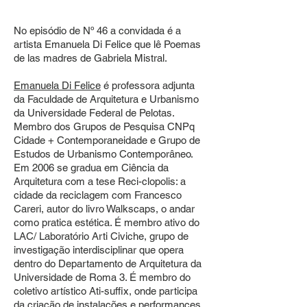
No episódio de Nº 46 a convidada é a
artista Emanuela Di Felice que lê Poemas
de las madres de Gabriela Mistral.
Emanuela Di Felice
é professora adjunta
da Faculdade de Arquitetura e Urbanismo
da Universidade Federal de Pelotas.
Membro dos Grupos de Pesquisa CNPq
Cidade + Contemporaneidade e Grupo de
Estudos de Urbanismo Contemporâneo.
Em 2006 se gradua em Ciência da
Arquitetura com a tese Reci-clopolis: a
cidade da reciclagem com Francesco
Careri, autor do livro Walkscaps, o andar
como pratica estética. É membro ativo do
LAC/ Laboratório Arti Civiche, grupo de
investigação interdisciplinar que opera
dentro do Departamento de Arquitetura da
Universidade de Roma 3. É membro do
coletivo artístico Ati-suffix, onde participa
da criação de instalações e performances,