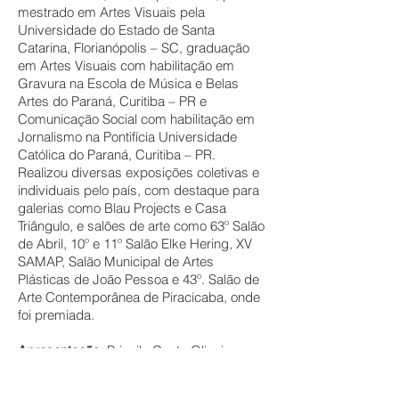
mestrado em Artes Visuais pela
Universidade do Estado de Santa
Catarina, Florianópolis – SC, graduação
em Artes Visuais com habilitação em
Gravura na Escola de Música e Belas
Artes do Paraná, Curitiba – PR e
Comunicação Social com habilitação em
Jornalismo na Pontifícia Universidade
Católica do Paraná, Curitiba – PR.
Realizou diversas exposições coletivas e
individuais pelo país, com destaque para
galerias como Blau Projects e Casa
Triângulo, e salões de arte como 63º Salão
de Abril, 10º e 11º Salão Elke Hering, XV
SAMAP, Salão Municipal de Artes
Plásticas de João Pessoa e 43º. Salão de
Arte Contemporânea de Piracicaba, onde
foi premiada.
Apresentação:
Priscila Costa Oliveira e
Maria Flor
Convidada:
Cyntia Werner