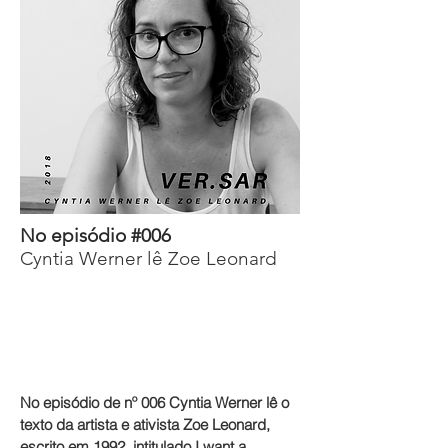
No episódio #006
Cyntia Werner lê Zoe Leonard
No episódio de nº 006 Cyntia Werner lê o
texto da artista e ativista Zoe Leonard,
escrito em 1992, intitulado I want a